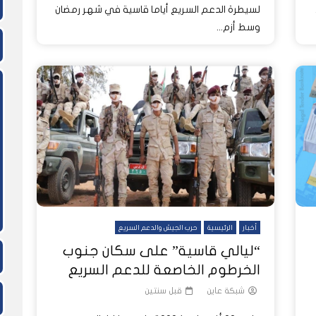
لسيطرة الدعم السريع أياما قاسية في شهر رمضان
وسط أزم...
أخبار
الرئيسية
حرب الجيش والدعم السريع
“ليالي قاسية” على سكان جنوب
الخرطوم الخاصعة للدعم السريع
شبكة عاين
قبل سنتين