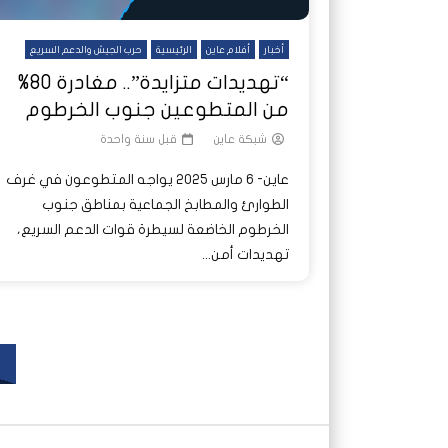
أخبار
أفلام عاين
الرئيسية
حرب الجيش والدعم السريع
“تهديدات متزايدة”.. مغادرة 80%
من المتطوعين جنوب الخرطوم
شبكة عاين
قبل سنة واحدة
عاين- 6 مارس 2025 يواجه المتطوعون في غرف
الطوارئ والمطابخ الجماعية بمناطق جنوب
الخرطوم الخاضعة لسيطرة قوات الدعم السريع،
تهديدات أمن...