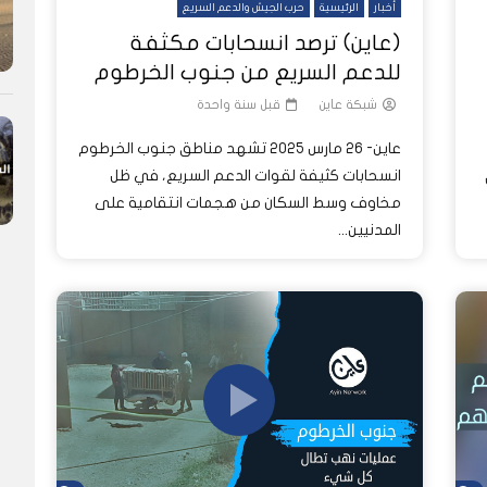
أخبار
الرئيسية
حرب الجيش والدعم السريع
(عاين) ترصد انسحابات مكثفة
للدعم السريع من جنوب الخرطوم
شبكة عاين
قبل سنة واحدة
عاين- 26 مارس 2025 تشهد مناطق جنوب الخرطوم
انسحابات كثيفة لقوات الدعم السريع، في ظل
مخاوف وسط السكان من هجمات انتقامية على
المدنيين...