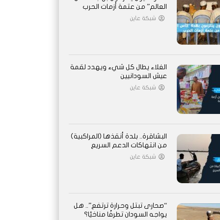
العالم” من عتمة أزمات الحرب
شبكة عاين
الغلاء يطال كل شيء ويهدد لقمة
عيش السودانيين
شبكة عاين
البشاقرة.. بلدة أنقذها (المراكبية)
من انتهاكات الدعم السريع
شبكة عاين
“صحارى تبتل وحرارة ترتفع”.. هل
يواجه السودان تطرفًا مناخيًا؟