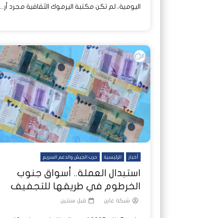
اليومية، لم تكن مكتبة اليرموك الثقافية مجرد أر...
أخبار
الرئيسية
حرب الجيش والدعم السريع
استبدال العملة.. أسواق جنوب
الخرطوم في طريقها للتجفيف
شبكة عاين
قبل سنتين