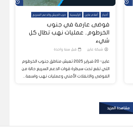
شاهد لاحقاً
شاهد لاحق
أخبار
أفلام عاين
الرئيسية
حرب الجيش والدعم السريع
فوضى عارمة في جنوب
الخرطوم.. عمليات نهب تطال كل
شيء
شبكة عاين
قبل سنة واحدة
عاين- 20 فبراير 2025 تعيش مناطق جنوب الخرطوم
التي تقع تحت سيطرة قوات الدعم السريع حالة من
الفوضى والانفلات الأمني وعمليات نهب واسعة...
مشاهدة المزيد