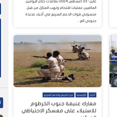
عاين- 23 أغسطس 2024 تصاعدت خلال اليومين
الماضيين عمليات اقتحام ونهب المنازل من قبل
منسوبي قوات الدعم السريع في أحياء عديدة
جنوبي الع...
أخبار
الرئيسية
حرب الجيش والدعم السريع
ا
معارك عنيفة جنوب الخرطوم
للاستيلاء على معسكر الاحتياطي