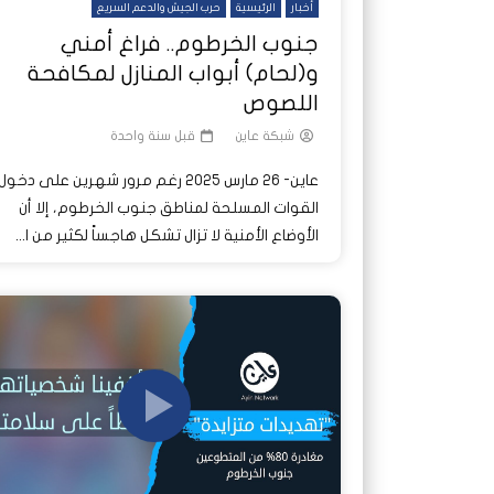
أخبار
الرئيسية
حرب الجيش والدعم السريع
جنوب الخرطوم.. فراغ أمني
و(لحام) أبواب المنازل لمكافحة
اللصوص
شبكة عاين
قبل سنة واحدة
عاين- 26 مارس 2025 رغم مرور شهرين على دخول
القوات المسلحة لمناطق جنوب الخرطوم، إلا أن
الأوضاع الأمنية لا تزال تشكل هاجساً لكثير من ا...