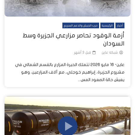
أخبار
الرئيسية
حرب الجيش والدعم السريع
أزمة الوقود تحاصر مزارعي الجزيرة وسط
السودان
شبكة عاين
قبل 3 أشهر
عاين- 16 مايو 2026 تتملك الحيرة المزارع بالقسم الشمالي في
مشروع الجزيرة، إبراهيم خوجلي، مع آلاف المزارعين، وهو
يعيش حالة الصعود المس...