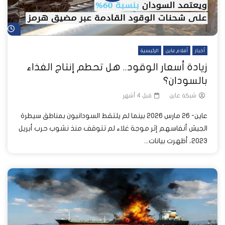
شا
أخبار
أفلام عاين
الرئيسية
زيادة أسعار الوقود.. هل تحطم إنتاج الغذاء
بالسودان؟
شبكة عاين
قبل 4 أشهر
عاين- 26 مارس 2026 بينما لم يلتقط السودانيون بمناطق سيطرة
الجيش أنفاسهم إثر موجة غلاء لم تتوقف منذ نشوب حرب أبريل
2023، أظهرت بيانات...