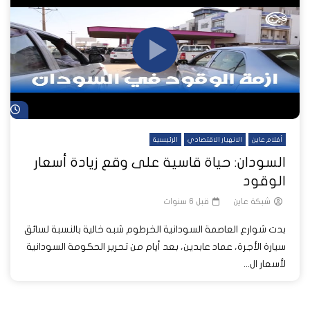
شا
أفلام عاين
الانهيار الاقتصادي
الرئيسية
السودان: حياة قاسية على وقع زيادة أسعار
الوقود
شبكة عاين
قبل 6 سنوات
بدت شوارع العاصمة السودانية الخرطوم شبه خالية بالنسبة لسائق
سيارة الأجرة، عماد عابدين، بعد أيام من تحرير الحكومة السودانية
لأسعار ال...