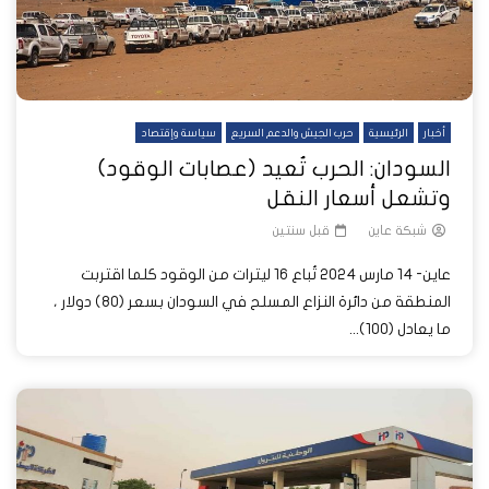
أخبار
الرئيسية
حرب الجيش والدعم السريع
سياسة وإقتصاد
السودان: الحرب تُعيد (عصابات الوقود)
وتشعل أسعار النقل
شبكة عاين
قبل سنتين
عاين- 14 مارس 2024 تُباع 16 ليترات من الوقود كلما اقتربت
المنطقة من دائرة النزاع المسلح في السودان بسعر (80) دولار ،
ما يعادل (100)...