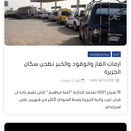
أخبار
سياسة وإقتصاد
ازمات الغاز والوقود والخبز تطحن سكان
الجزيرة
AYIN NETWORK
قبل 5 سنوات
15 فبراير 2021 تعتمد الحاجة “آمنة ابراهيم ” التى تقيم باحدى
قرى غرب ولاية الجزيرة وسط السودان لأكثر من شهرين على
استخدام...