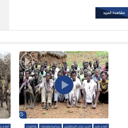
مشاهدة المزيد
شاهد لاحقاً
شاهد لاحقاً
أفلام عاين
الحرب على المنطقتين
سياسة وإقتصاد
وثائقيات
أفلام عا