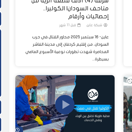
سرقة (4) آلاف قطعة أثرية من
متاحف السودان| الكوليرا..
إحصائيات وأرقام
شبكة عاين
قبل 11 شهر
عاين- 16 سبتمبر 2025 محاور القتال في حرب
السودان، من إقليم كردفان إلى مدينة الفاشر
المحاصرة شهدت تطورات نوعية الأسبوع الماضي
بسيطرة...
شاهد لاحق