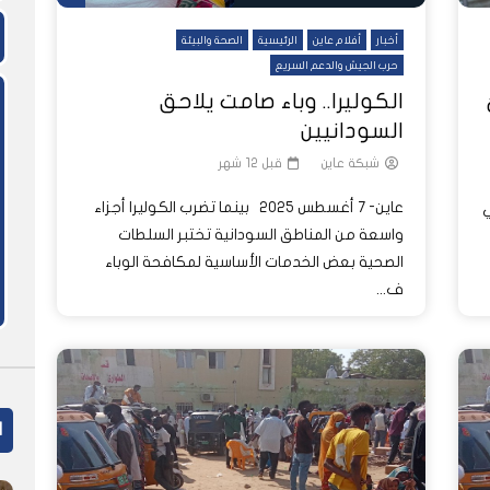
أخبار
أفلام عاين
الرئيسية
الصحة والبيئة
حرب الجيش والدعم السريع
الكوليرا.. وباء صامت يلاحق
السودانيين
شبكة عاين
قبل 12 شهر
عاين- 7 أغسطس 2025 بينما تضرب الكوليرا أجزاء
ي
واسعة من المناطق السودانية تختبر السلطات
الصحية بعض الخدمات الأساسية لمكافحة الوباء
ف...
ا