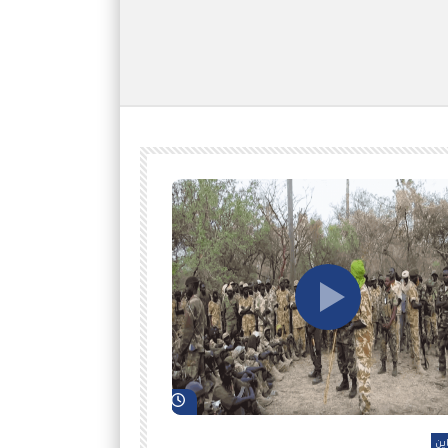
شاهد لاحقاً
ين
أفلام عاين