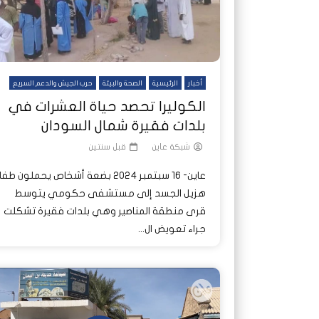
أخبار
الرئيسية
الصحة والبيئة
حرب الجيش والدعم السريع
الكوليرا تحصد حياة العشرات في
بلدات فقيرة شمال السودان
شبكة عاين
قبل سنتين
عاين- 16 سبتمبر 2024 بضعة أشخاص يحملون طفل
هزيل الجسد إلى مستشفى حكومي يتوسط
قرى منطقة المناصير وهي بلدات فقيرة تشكلت
جراء تعويض ال...