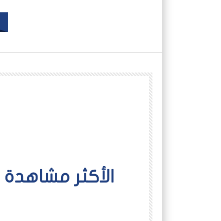
اﻷكثر مشاهدة
شاهد لاحقاً
أخبار
أفلام عاين
الدعم السريع
الرئيسية