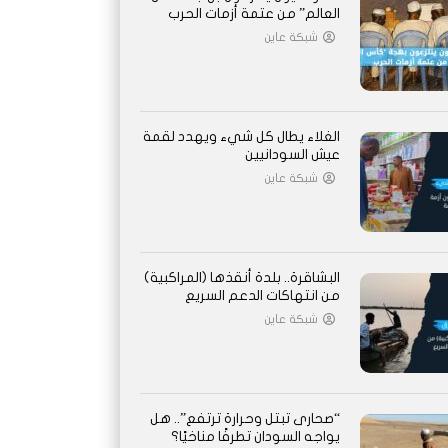
العالم” من عتمة أزمات الحرب
شبكة عاين
الغلاء يطال كل شيء ويهدد لقمة
عيش السودانيين
شبكة عاين
البشاقرة.. بلدة أنقذها (المراكبية)
من انتهاكات الدعم السريع
شبكة عاين
“صحارى تبتل وحرارة ترتفع”.. هل
يواجه السودان تطرفًا مناخيًا؟