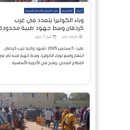
أخبار
الرئيسية
حرب الجيش والدعم السريع
وباء الكوليرا يتمدد في غرب
كردفان وسط جهود طبية محدودة
شبكة عاين
قبل 11 شهر
عاين- 5 سبتمبر 2025 تشهد ولاية غرب كردفان،
انتشار واسع لوباء الكوليرا، وسط انهيار شبه تام ف
القطاع الصحي، وشح في الأدوية الأساسية...