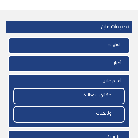
تصنيفات عاين
English
أخبار
أفلام عاين
حقائق سودانية
وثائقيات
الرئيسية