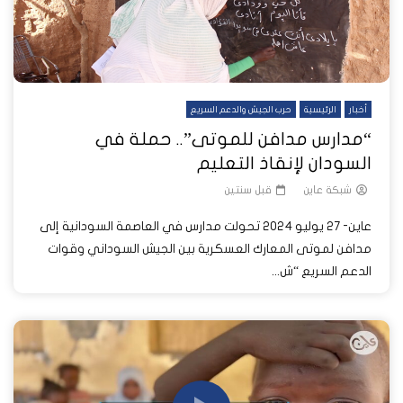
أخبار
الرئيسية
حرب الجيش والدعم السريع
“مدارس مدافن للموتى”.. حملة في
السودان لإنقاذ التعليم
شبكة عاين
قبل سنتين
عاين- 27 يوليو 2024 تحولت مدارس في العاصمة السودانية إلى
مدافن لموتى المعارك العسكرية بين الجيش السوداني وقوات
الدعم السريع “ش...