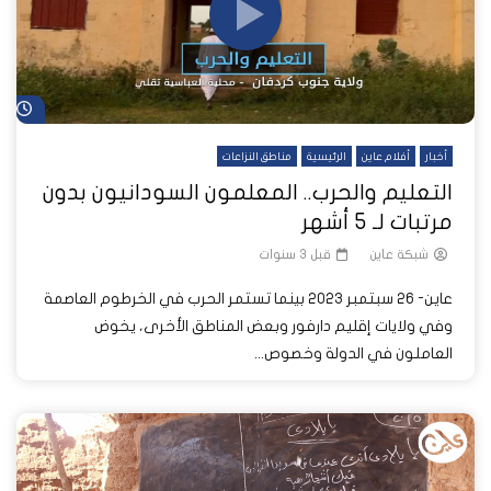
شا
أخبار
أفلام عاين
الرئيسية
مناطق النزاعات
التعليم والحرب.. المعلمون السودانيون بدون
مرتبات لـ 5 أشهر
شبكة عاين
قبل 3 سنوات
عاين- 26 سبتمبر 2023 بينما تستمر الحرب في الخرطوم العاصمة
وفي ولايات إقليم دارفور وبعض المناطق الأخرى، يخوض
العاملون في الدولة وخصوص...