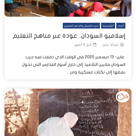
أخبار
الرئيسية
حرب الجيش والدعم السريع
إسلاميو السودان.. عودة عبر مناهج التعليم
شبكة عاين
قبل 8 أشهر
عاين- 13 ديسمبر 2025 في الوقت الذي دفعت فيه حرب
السودان ملايين التلاميذ إلى خارج أسوار المدارس التي تحول
بعضها إلى ثكنات عسكرية ومر...