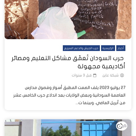
أخبار
الرئيسية
حرب الجيش والدعم السريع
حرب السودان تُعمّق مشاكل التعليم ومصائر
أكاديمية مجهولة
شبكة عاين
قبل 3 سنوات
27 يوليو 2023 يلف الصمت المطبق أسوار وفصول مدارس
العاصمة السودانية وبعض الولايات بعد اندلاع حرب الخامس عشر
من أبريل الماضي، وبينما ت...