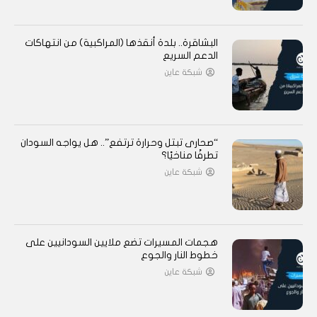
البشاقرة.. بلدة أنقذها (المراكبية) من انتهاكات
الدعم السريع
شبكة عاين
“صحارى تبتل وحرارة ترتفع”.. هل يواجه السودان
تطرفًا مناخيًا؟
شبكة عاين
هجمات المسيرات تضع ملايين السودانيين على
خطوط النار والجوع
شبكة عاين