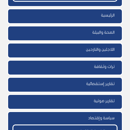
الرئيسية
الصحة والبيئة
اللاجئين والنازحين
تراث وثقافة
تقارير إستقصائية
تقارير صوتية
سياسة وإقتصاد