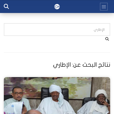
نتائج البحث عن:
الإطاري