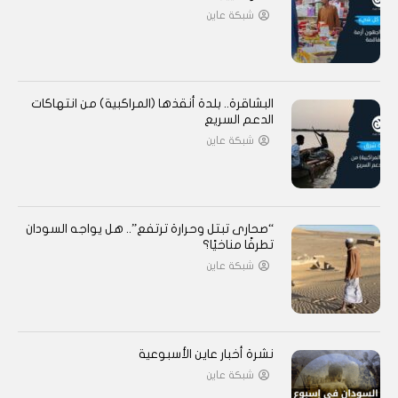
شبكة عاين
البشاقرة.. بلدة أنقذها (المراكبية) من انتهاكات
الدعم السريع
شبكة عاين
“صحارى تبتل وحرارة ترتفع”.. هل يواجه السودان
تطرفًا مناخيًا؟
شبكة عاين
نشرة أخبار عاين الأسبوعية
شبكة عاين