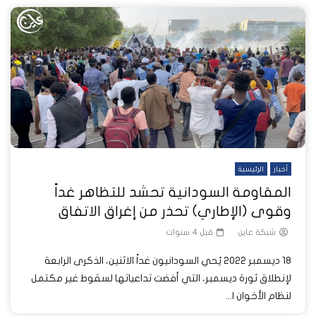
أخبار
الرئيسية
المقاومة السودانية تحشد للتظاهر غداً
وقوى (الإطاري) تحذر من إغراق الاتفاق
شبكة عاين
قبل 4 سنوات
18 ديسمبر 2022 يُحي السودانيون غداً الاثنين، الذكرى الرابعة
لإنطلاق ثورة ديسمبر، التي أفضت تداعياتها لسقوط غير مكتمل
لنظام الأخوان ا...