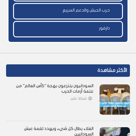
حرب الجيش والدعم السريع
دارفور
الأكثر مشاهدة
السودانيون ينتزعون بهجة “كأس العالم” من
عتمة أزمات الحرب
شبكة عاين
الغلاء يطال كل شيء ويهدد لقمة عيش
السودانيين