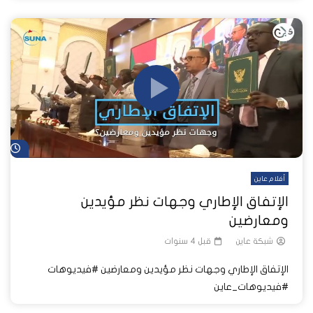
شا
أفلام عاين
الإتفاق الإطاري وجهات نظر مؤيدين
ومعارضين
شبكة عاين
قبل 4 سنوات
الإتفاق الإطاري وجهات نظر مؤيدين ومعارضين #فيديوهات
#فيديوهات_عاين