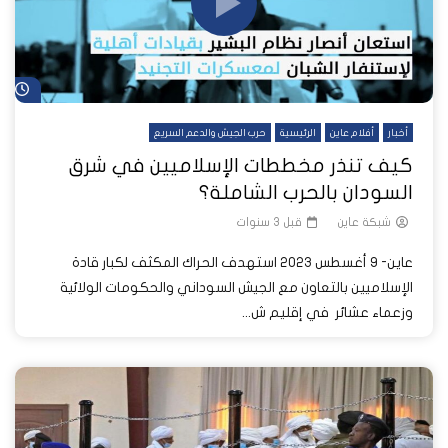
شا
أخبار
أفلام عاين
الرئيسية
حرب الجيش والدعم السريع
كيف تنذر مخططات الإسلاميين في شرق
السودان بالحرب الشاملة؟
شبكة عاين
قبل 3 سنوات
عاين- 9 أغسطس 2023 استهدف الحراك المكثف لكبار قادة
الإسلاميين بالتعاون مع الجيش السوداني والحكومات الولائية
وزعماء عشائر في إقليم ش...