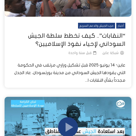
أخبار
حرب الجيش والدعم السريع
“النقابات”.. كيف تخطط سلطة الجيش
السوداني لإحياء نفوذ الإسلاميين؟
شبكة عاين
قبل سنة واحدة
عاين- 14 يونيو 2025 قبل تشكيل وزاري مرتقب في الحكومة
التي يقودها الجيش السوداني من مدينة بورتسودان، عاد الجدل
مجدداً بشأن النقابات ا...