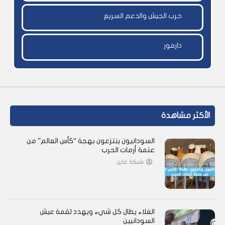
حرب الجيش والدعم السريع
دارفور
الأكثر مشاهدة
السودانيون ينتزعون بهجة “كأس العالم” من
عتمة أزمات الحرب
شبكة عاين
الغلاء يطال كل شيء ويهدد لقمة عيش
السودانيين