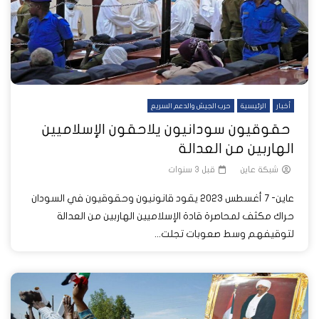
أخبار
الرئيسية
حرب الجيش والدعم السريع
حقوقيون سودانيون يلاحقون الإسلاميين
الهاربين من العدالة
شبكة عاين
قبل 3 سنوات
عاين- 7 أغسطس 2023 يقود قانونيون وحقوقيون في السودان
حراك مكثف لمحاصرة قادة الإسلاميين الهاربين من العدالة
لتوقيفهم وسط صعوبات تجلت...