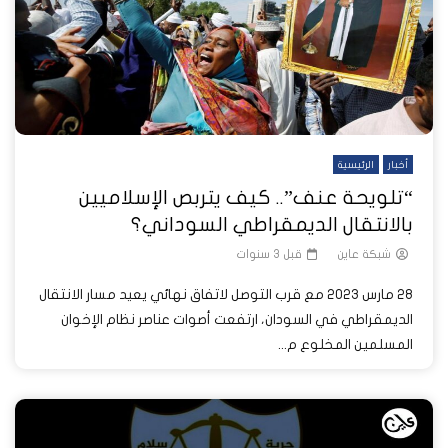
أخبار
الرئيسية
“تلويحة عنف”.. كيف يتربص الإسلاميين
بالانتقال الديمقراطي السوداني؟
شبكة عاين
قبل 3 سنوات
28 مارس 2023 مع قرب التوصل لاتفاق نهائي يعيد مسار الانتقال
الديمقراطي في السودان، ارتفعت أصوات عناصر نظام الإخوان
المسلمين المخلوع م...