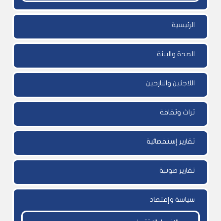
الرئيسية
الصحة والبيئة
اللاجئين والنازحين
تراث وثقافة
تقارير إستقصائية
تقارير صوتية
سياسة وإقتصاد