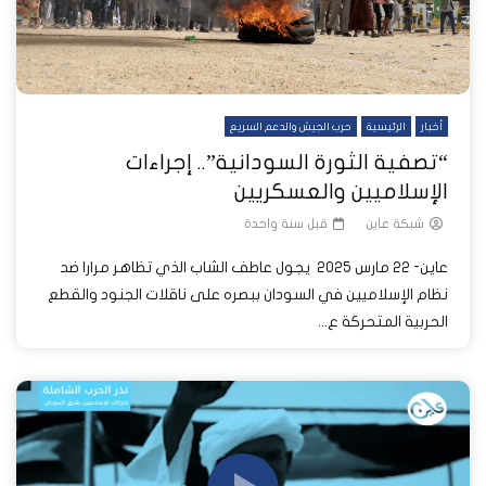
أخبار
الرئيسية
حرب الجيش والدعم السريع
“تصفية الثورة السودانية”.. إجراءات
الإسلاميين والعسكريين
شبكة عاين
قبل سنة واحدة
عاين- 22 مارس 2025 يجول عاطف الشاب الذي تظاهر مرارا ضد
نظام الإسلاميين في السودان ببصره على ناقلات الجنود والقطع
الحربية المتحركة ع...